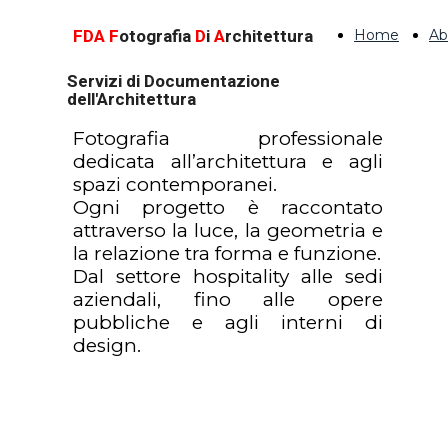
FDA
F
otografia
D
i
A
rchitettura
Home
Ab
Servizi di Documentazione
dell'Architettura
Fotografia professionale
dedicata all’architettura e agli
spazi contemporanei.
Ogni progetto è raccontato
attraverso la luce, la geometria e
la relazione tra forma e funzione.
Dal settore hospitality alle sedi
aziendali, fino alle opere
pubbliche e agli interni di
design.